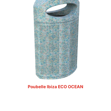
Poubelle Ibiza ECO OCEAN